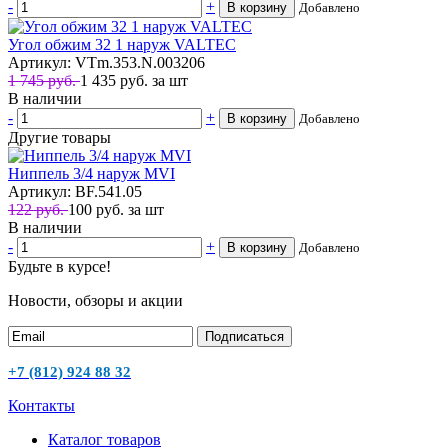
-
+
В корзину
Добавлено
Угол обжим 32 1 наруж VALTEC
Артикул: VTm.353.N.003206
1 745 руб.
1 435
руб.
за шт
В наличии
-
+
В корзину
Добавлено
Другие товары
Ниппель 3/4 наруж MVI
Артикул: BF.541.05
122 руб.
100
руб.
за шт
В наличии
-
+
В корзину
Добавлено
Будьте в курсе!
Новости, обзоры и акции
Подписаться
+7 (812) 924 88 32
Контакты
Каталог товаров