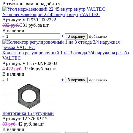
Возможно, вам понадобится
Угол нержавеющий 22 45 внутр внутр VALTEC
Артикул: VTi.959.I.002222
332 руб.
331
руб.
за шт
В наличии
-
+
В корзину
Добавлено
Коллектор регулировочный 1 на 3 отвода 3/4 наружная резьба
VALTEC
Артикул: VTc.570.NE.0603
4 472 руб.
3 936
руб.
за шт
В наличии
-
+
В корзину
Добавлено
Контргайка 15 чугунный
Артикул: 12 376 КЧ15
80 руб.
42
руб.
за шт
В наличии