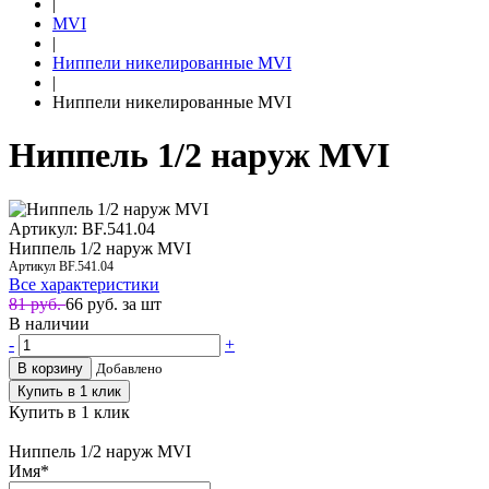
|
MVI
|
Ниппели никелированные MVI
|
Ниппели никелированные MVI
Ниппель 1/2 наруж MVI
Артикул: BF.541.04
Ниппель 1/2 наруж MVI
Артикул
BF.541.04
Все характеристики
81 руб.
66
руб. за шт
В наличии
-
+
В корзину
Добавлено
Купить в 1 клик
Купить в 1 клик
Ниппель 1/2 наруж MVI
Имя
*