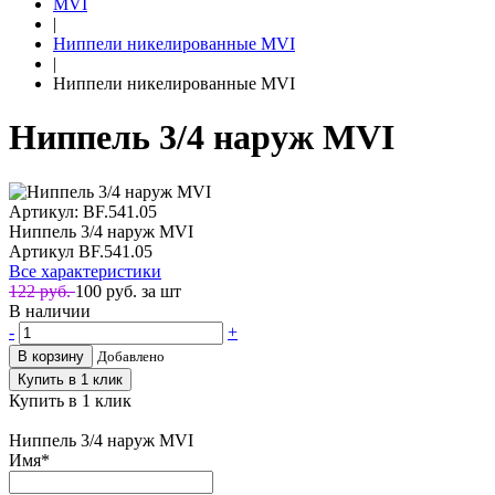
MVI
|
Ниппели никелированные MVI
|
Ниппели никелированные MVI
Ниппель 3/4 наруж MVI
Артикул: BF.541.05
Ниппель 3/4 наруж MVI
Артикул
BF.541.05
Все характеристики
122 руб.
100
руб. за шт
В наличии
-
+
В корзину
Добавлено
Купить в 1 клик
Купить в 1 клик
Ниппель 3/4 наруж MVI
Имя
*