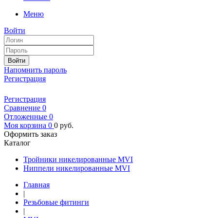
Меню
Войти
Войти
Напомнить пароль
Регистрация
Регистрация
Сравнение
0
Отложенные
0
Моя корзина
0
0
руб.
Оформить заказ
Каталог
Тройники никелированные MVI
Ниппели никелированные MVI
Главная
|
Рeзьбовые фитинги
|