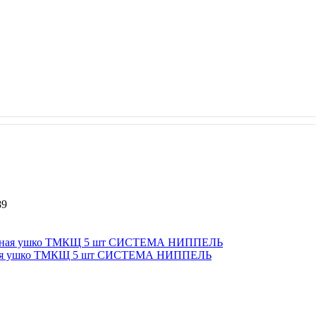
89
 чёрная ушко ТМКЩ 5 шт СИСТЕМА НИППЕЛЬ