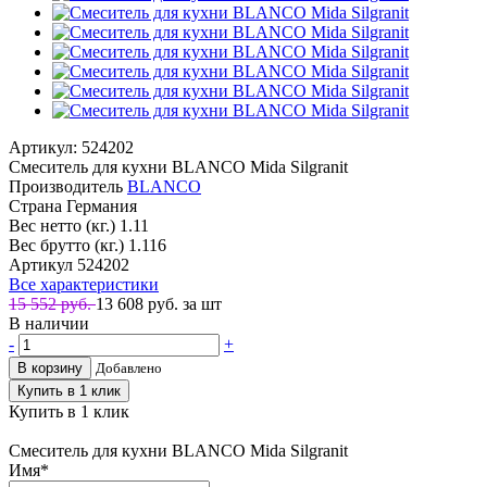
Артикул: 524202
Смеситель для кухни BLANCO Mida Silgranit
Производитель
BLANCO
Страна
Германия
Вес нетто (кг.)
1.11
Вес брутто (кг.)
1.116
Артикул
524202
Все характеристики
15 552 руб.
13 608
руб. за шт
В наличии
-
+
В корзину
Добавлено
Купить в 1 клик
Купить в 1 клик
Смеситель для кухни BLANCO Mida Silgranit
Имя
*