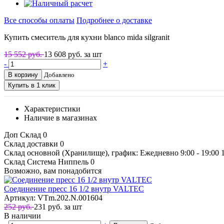
Все способы оплаты
Подробнее о доставке
Купить смеситель для кухни blanco mida silgranit
15 552 руб.
13 608
руб. за шт
-
+
В корзину
Добавлено
Купить в 1 клик
Характеристики
Наличие в магазинах
Доп Склад
0
Склад доставки
0
Склад основной (Хранилище), график: Ежедневно 9:00 - 19:00
Склад Система Ниппель
0
Возможно, вам понадобится
Соединение пресс 16 1/2 внутр VALTEC
Артикул: VTm.202.N.001604
252 руб.
231
руб.
за шт
В наличии