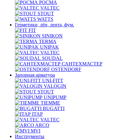
РОСМА
VALTEC
STOUT
WATTS
Герметики, лён, лента, фум.
FIT
SINIKON
TERMA
UNIPAK
VALTEC
SOUDAL
САНТЕХМАСТЕР
OSTENDORF
Запорная арматура
UNI-FITT
VALOGIN
STOUT
UNIPUMP
TIEMME
BUGATTI
ITAP
VALTEC
ARCO
MVI
Инструменты