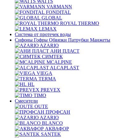
WATTS
VARMANN
FONDITAL
GLOBAL
ROYAL THERMO
LEMAX
Система от протечек воды
Сифоны Гофры Обвязки Патрубки Манжеты
AZARIO
АНИ ПЛАСТ
СИМТЕК
MCALPINE
ALCAPLAST
VIEGA
TERMA
HL
PREVEX
TIMO
Смесители
OUTE
ПРОФСАН
AZARIO
BLANCO
АКВАФОР
SANTEK