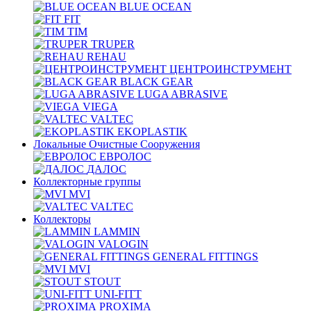
BLUE OCEAN
FIT
TIM
TRUPER
REHAU
ЦЕНТРОИНСТРУМЕНТ
BLACK GEAR
LUGA ABRASIVE
VIEGA
VALTEC
EKOPLASTIK
Локальные Очистные Сооружения
ЕВРОЛОС
ДАЛОС
Коллекторные группы
MVI
VALTEC
Коллекторы
LAMMIN
VALOGIN
GENERAL FITTINGS
MVI
STOUT
UNI-FITT
PROXIMA