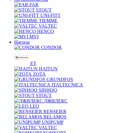
FAR
STOUT
UNI-FITT
TIEMME
VALTEC
HENCO
MVI
Насосы
CONDOR
ET
HAITUN
ZOTA
GRUNDFOS
ITALTECNICA
SINHOO
STOUT
ДЖИЛЕКС
LEO
RENSEIER
BELAMOS
UNIPUMP
VALTEC
КОНКОРД