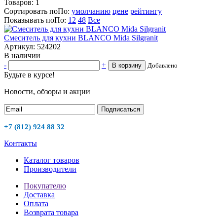
Товаров:
1
Сортировать по
По
:
умолчанию
цене
рейтингу
Показывать по
По
:
12
48
Все
Смеситель для кухни BLANCO Mida Silgranit
Артикул: 524202
В наличии
-
+
В корзину
Добавлено
Будьте в курсе!
Новости, обзоры и акции
Подписаться
+7 (812) 924 88 32
Контакты
Каталог товаров
Производители
Покупателю
Доставка
Оплата
Возврата товара