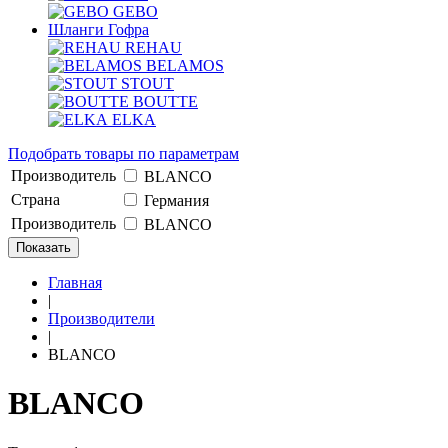
GEBO
Шланги Гофра
REHAU
BELAMOS
STOUT
BOUTTE
ELKA
Подобрать товары по параметрам
Производитель
BLANCO
Страна
Германия
Производитель
BLANCO
Показать
Главная
|
Производители
|
BLANCO
BLANCO