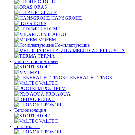
GROHE
ORAS
G-LAUF
HANSGROHE
IDDIS
LEDEME
MILARDO
MOFEM
Комплектующие
MELODIA DELLA VITA
TERMA
Сшитый полиэтилен
STOUT
MVI
GENERAL FITTINGS
VALTEC
РОСТЕРМ
PRO AQUA
REHAU
UPONOR
Теплоизоляция
STOUT
VALTEC
Теплотрасса
UPONOR