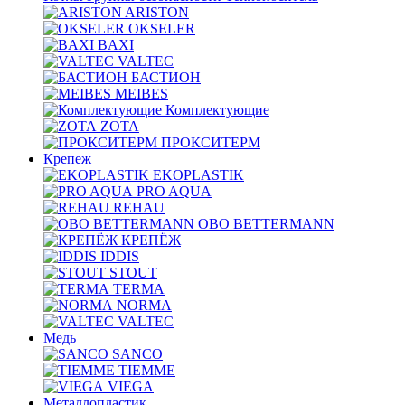
ARISTON
OKSELER
BAXI
VALTEC
БАСТИОН
MEIBES
Комплектующие
ZOTA
ПРОКСИТЕРМ
Крепеж
EKOPLASTIK
PRO AQUA
REHAU
OBO BETTERMANN
КРЕПЁЖ
IDDIS
STOUT
TERMA
NORMA
VALTEC
Медь
SANCO
TIEMME
VIEGA
Металлопластик