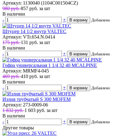
Артикул: 1130040 (1104C001504CZ)
980 руб.
857
руб.
за шт
В наличии
-
+
В корзину
Добавлено
Штуцер 14 1/2 внутр VALTEC
Артикул: VTr.654.N.0414
175 руб.
131
руб.
за шт
В наличии
-
+
В корзину
Добавлено
Гофра универсальная 1 1/4 32 40 MCALPINE
Артикул: MRMF4-045
469 руб.
410
руб.
за шт
В наличии
-
+
В корзину
Добавлено
Излив трубчатый S 300 MOFEM
Артикул: 273-0009-06
1 832 руб.
1 603
руб.
за шт
В наличии
-
+
В корзину
Добавлено
Другие товары