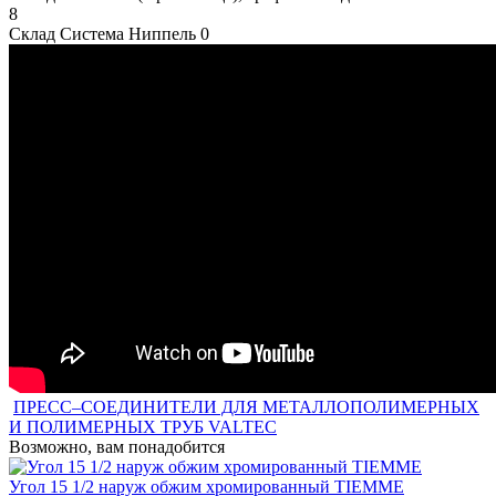
8
Склад Система Ниппель
0
ПРЕСС–СОЕДИНИТЕЛИ ДЛЯ МЕТАЛЛОПОЛИМЕРНЫХ
И ПОЛИМЕРНЫХ ТРУБ VALTEC
Возможно, вам понадобится
Угол 15 1/2 наруж обжим хромированный TIEMME