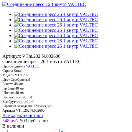
Артикул: VTm.202.N.002606
Соединение пресс 26 1 внутр VALTEC
Производитель
VALTEC
Страна
Китай
Модель
VTm.202.
Цвет
Серебристый
Высота
48 мм
Глубина
40 мм
Ширина
40 мм
Вес нетто (кг.)
0.131
Вес брутто (кг.)
0.144
Гарантия на изделие
120 месяцев
Артикул
VTm.202.N.002606
Все характеристики
548 руб.
503
руб. за шт
В наличии
-
+