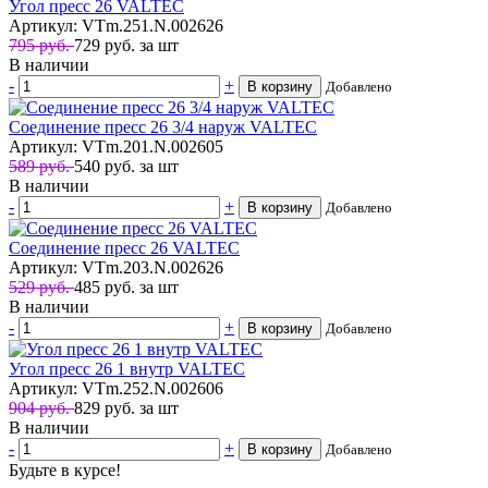
Угол пресс 26 VALTEC
Артикул: VTm.251.N.002626
795 руб.
729
руб.
за шт
В наличии
-
+
В корзину
Добавлено
Соединение пресс 26 3/4 наруж VALTEC
Артикул: VTm.201.N.002605
589 руб.
540
руб.
за шт
В наличии
-
+
В корзину
Добавлено
Соединение пресс 26 VALTEC
Артикул: VTm.203.N.002626
529 руб.
485
руб.
за шт
В наличии
-
+
В корзину
Добавлено
Угол пресс 26 1 внутр VALTEC
Артикул: VTm.252.N.002606
904 руб.
829
руб.
за шт
В наличии
-
+
В корзину
Добавлено
Будьте в курсе!