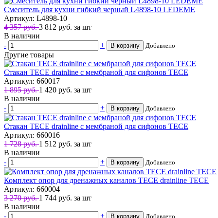
Смеситель для кухни гибкий черный L4898-10 LEDEME
Артикул: L4898-10
4 357 руб.
3 812
руб.
за шт
В наличии
-
+
В корзину
Добавлено
Другие товары
Стакан TECE drainline с мембраной для сифонов TECE
Артикул: 660017
1 895 руб.
1 420
руб.
за шт
В наличии
-
+
В корзину
Добавлено
Стакан TECE drainline с мембраной для сифонов TECE
Артикул: 660016
1 728 руб.
1 512
руб.
за шт
В наличии
-
+
В корзину
Добавлено
Комплект опор для дренажных каналов TECE drainline TECE
Артикул: 660004
3 270 руб.
1 744
руб.
за шт
В наличии
-
+
В корзину
Добавлено