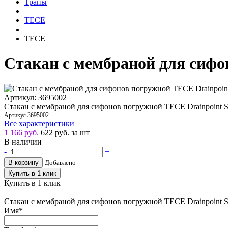
Трапы
|
TECE
|
TECE
Стакан с мембраной для сифо
Артикул: 3695002
Стакан с мембраной для сифонов погружной TECE Drainpoint 
Артикул
3695002
Все характеристики
1 166 руб.
622
руб. за шт
В наличии
-
+
В корзину
Добавлено
Купить в 1 клик
Купить в 1 клик
Стакан с мембраной для сифонов погружной TECE Drainpoint 
Имя
*