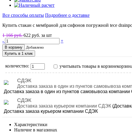
Все способы оплаты
Подробнее о доставке
Купить стакан с мембраной для сифонов погружной tece drainpoi
1 166 руб.
622
руб. за шт
-
+
В корзину
Добавлено
Купить в 1 клик
количество:
учитывать товары в корзине
корзин
СДЭК
Доставка заказа в один из пунктов самовывоза ко
Доставка заказа в один из пунктов самовывоза компании
СДЭК
Доставка заказа курьером компании СДЭК
(Доставк
Доставка заказа курьером компании СДЭК
Характеристики
Наличие в магазинах