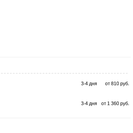
3-4
дня
от 810 руб.
3-4
дня
от 1 360 руб.