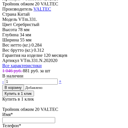
Тройник обжим 20 VALTEC
Производитель
VALTEC
Страна
Китай
Модель
VTm.331.
Цвет
Серебристый
Высота
78 мм
Глубина
34 мм
Ширина
55 мм
Вес нетто (кг.)
0.284
Вес брутто (кг.)
0.312
Гарантия на изделие
120 месяцев
Артикул
VTm.331.N.202020
Все характеристики
1 046 руб.
881
руб. за шт
В наличии
-
+
В корзину
Добавлено
Купить в 1 клик
Купить в 1 клик
Тройник обжим 20 VALTEC
Имя
*
Телефон
*