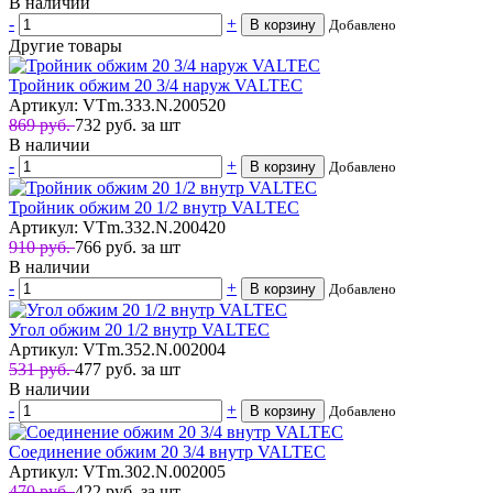
В наличии
-
+
В корзину
Добавлено
Другие товары
Тройник обжим 20 3/4 наруж VALTEC
Артикул: VTm.333.N.200520
869 руб.
732
руб.
за шт
В наличии
-
+
В корзину
Добавлено
Тройник обжим 20 1/2 внутр VALTEC
Артикул: VTm.332.N.200420
910 руб.
766
руб.
за шт
В наличии
-
+
В корзину
Добавлено
Угол обжим 20 1/2 внутр VALTEC
Артикул: VTm.352.N.002004
531 руб.
477
руб.
за шт
В наличии
-
+
В корзину
Добавлено
Соединение обжим 20 3/4 внутр VALTEC
Артикул: VTm.302.N.002005
470 руб.
422
руб.
за шт