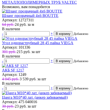
МЕТАЛЛОПОЛИМЕРНЫХ ТРУБ VALTEC
Возможно, вам понадобится
Шланг прозрачный 4х6 BOUTTE
Артикул: 12727311
64 руб.
24
руб.
за м
В наличии
-
+
В корзину
Добавлено
Угол однораструбный 28 45 пайка VIEGA
Артикул: 101336
301 руб.
215
руб.
за шт
В наличии
-
+
В корзину
Добавлено
АКБ SF 1217
Артикул: 1249
4 045 руб.
3 539
руб.
за шт
В наличии
-
+
В корзину
Добавлено
Цанга М10*40 лат. (анкер забиваемый)
Артикул: 475 040016
30 руб.
23
руб.
за шт