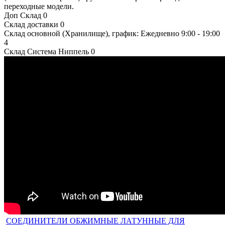
переходные модели.
Доп Склад
0
Склад доставки
0
Склад основной (Хранилище), график: Ежедневно 9:00 - 19:00
4
Склад Система Ниппель
0
СОЕДИНИТЕЛИ ОБЖИМНЫЕ ЛАТУННЫЕ ДЛЯ